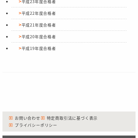
平成23年度合格者
平成22年度合格者
平成21年度合格者
平成20年度合格者
平成19年度合格者
お問い合わせ
特定商取引法に基づく表示
プライバシーポリシー