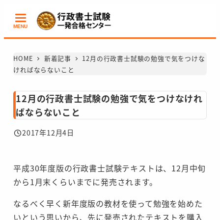
メ
イ
MENU
ン
コ
HOME
新着記事
12月の行政書士試験の勉強で気をつけな
ン
ければならないこと
テ
ン
12月の行政書士試験の勉強で気をつけなけれ
ツ
ばならないこと
へ
2017年12月4日
移
投稿日
動
平成30年度版の行政書士試験テキストは、12月中旬
から1月末くらいまでに発売されます。
なるべく早く新年度版の教材を使って勉強を始めた
いという思いから、先に発売されたテキストを購入