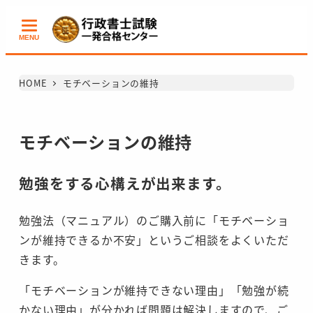
メ
イ
MENU
ン
コ
HOME
モチベーションの維持
ン
テ
ン
モチベーションの維持
ツ
へ
勉強をする心構えが出来ます。
移
動
勉強法（マニュアル）のご購入前に「モチベーショ
ンが維持できるか不安」というご相談をよくいただ
きます。
「モチベーションが維持できない理由」「勉強が続
かない理由」が分かれば問題は解決しますので、ご