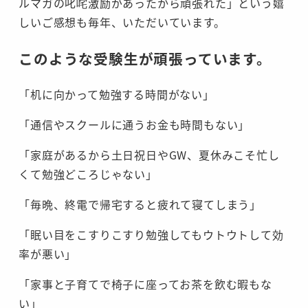
ルマガの叱咤激励があったから頑張れた」という嬉
しいご感想も毎年、いただいています。
このような受験生が頑張っています。
「机に向かって勉強する時間がない」
「通信やスクールに通うお金も時間もない」
「家庭があるから土日祝日やGW、夏休みこそ忙し
くて勉強どころじゃない」
「毎晩、終電で帰宅すると疲れて寝てしまう」
「眠い目をこすりこすり勉強してもウトウトして効
率が悪い」
「家事と子育てで椅子に座ってお茶を飲む暇もな
い」