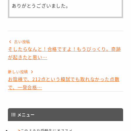
ありがとうございました。
古い投稿
そしたらなんと！合格ですよ！もうびっくり。奇跡
が起きたと思い…
新しい投稿
お陰様で、212点という模試でも取れなかった点数
で、一発合格…
メニュー
このような受験生にオススメ