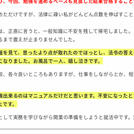
び、今回、勉強を進めるペースも見直した結果合格すること
めただけですが、法律に疎い私がどんどん点数を伸ばすこと
。
は、正直に言うと、一般知識に不安を残して帰宅しました。
るまで震えが止まりませんでした。
報を見て、思ったより点が取れたのでほっとし、法令の答え
になりました。お風呂で一人、嬉し泣きです。
校、各々良いところもありますが、仕事をしながらとか、短
強出来るのはマニュアルだけだと思います。不安になったと
たです。
として実務を学びながら開業の準備をしようと就活中です。