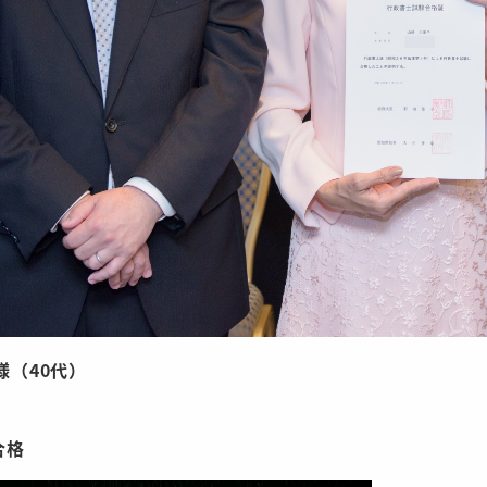
様（40代）
合格