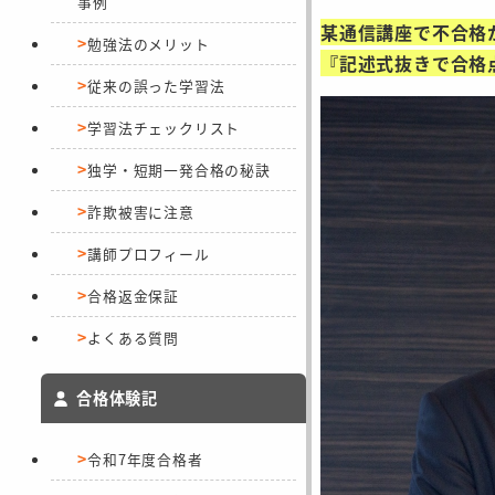
事例
某通信講座で不合格
勉強法のメリット
『記述式抜きで合格
従来の誤った学習法
学習法チェックリスト
独学・短期一発合格の秘訣
詐欺被害に注意
講師プロフィール
合格返金保証
よくある質問
合格体験記
令和7年度合格者