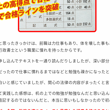
と思ったきっかけは、前職は力仕事もあり、体を壊した事も
行政書士という職業に憧れを持ったからです。
申し込んでテキストを一通り読んだりしましたが、深い部分
だったので仕事に慣れるまではなどと勉強も疎かになったと
白いと感じていましたが、関心の法律の内容がまったくと言
て実践した感想は、机の上での勉強が勉強なんだと思い込ん
暗記するのではないんだと、本当に思いもしなかったので初