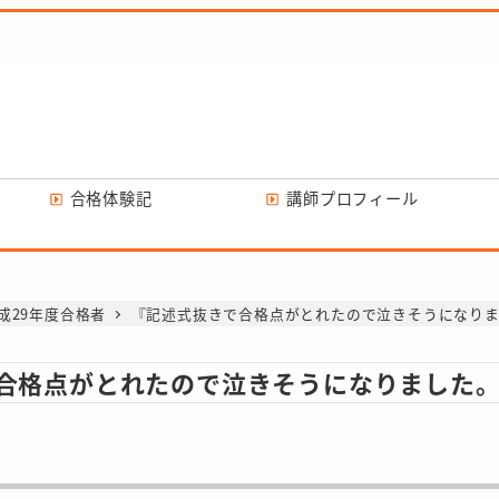
合格体験記
講師プロフィール
成29年度合格者
『記述式抜きで合格点がとれたので泣きそうになり
合格点がとれたので泣きそうになりました