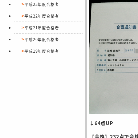
平成23年度合格者
平成22年度合格者
平成21年度合格者
平成20年度合格者
平成19年度合格者
↓64点UP
【合格】232点で合