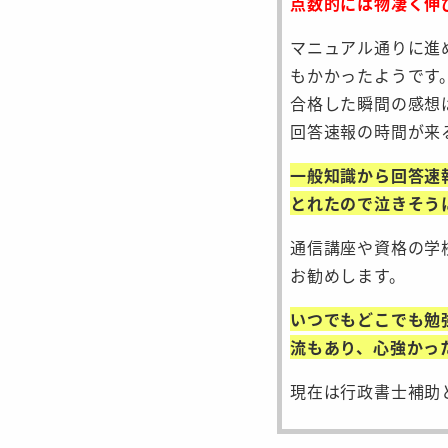
点数的には物凄く伸
マニュアル通りに進
もかかったようです
合格した瞬間の感想
回答速報の時間が来
一般知識から回答速
とれたので泣きそう
通信講座や資格の学
お勧めします。
いつでもどこでも勉
流もあり、心強かっ
現在は行政書士補助