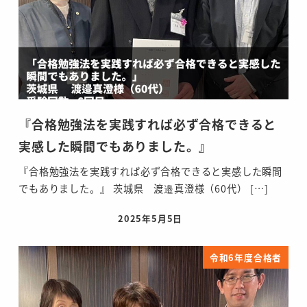
『合格勉強法を実践すれば必ず合格できると
実感した瞬間でもありました。』
『合格勉強法を実践すれば必ず合格できると実感した瞬間
でもありました。』 茨城県 渡邉真澄様（60代） […]
2025年5月5日
投稿日
令和6年度合格者