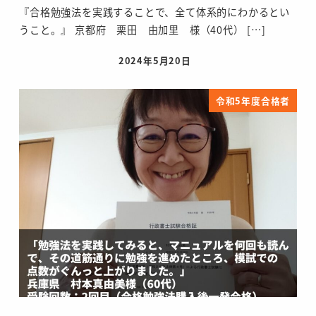
『合格勉強法を実践することで、全て体系的にわかるとい
うこと。』 京都府 栗田 由加里 様（40代） […]
2024年5月20日
投稿日
令和5年度合格者