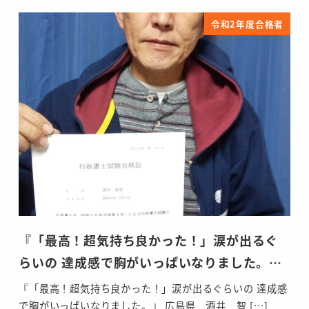
令和2年度合格者
『「最高！超気持ち良かった！」涙が出るぐ
らいの 達成感で胸がいっぱいなりました。…
『「最高！超気持ち良かった！」涙が出るぐらいの 達成感
で胸がいっぱいなりました。』 広島県 酒井 智 […]